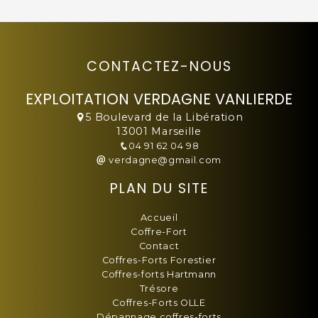
CONTACTEZ-NOUS
EXPLOITATION VERDAGNE VANLIERDE
5 Boulevard de la Libération
13001 Marseille
04 91 62 04 98
verdagne@gmail.com
PLAN DU SITE
Accueil
Coffre-Fort
Contact
Coffres-Forts Forestier
Coffres-forts Hartmann
Trésore
Coffres-Forts OLLE
Dépannage coffres-forts