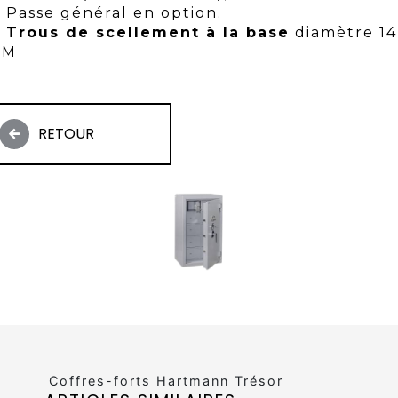
Passe général en option.
Trous de scellement à la base
diamètre 14
MM
RETOUR
Coffres-forts Hartmann Trésor