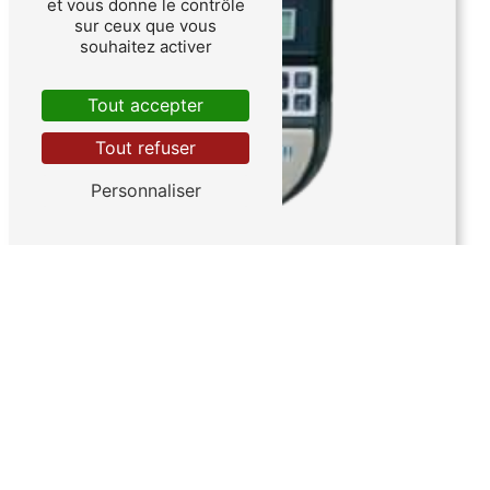
et vous donne le contrôle
sur ceux que vous
souhaitez activer
Tout accepter
Tout refuser
Personnaliser
SERRURES ÉLECTRONIQUES - HORO
3500