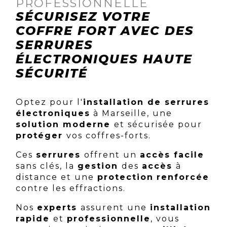
PROFESSIONNELLE
SÉCURISEZ VOTRE
COFFRE FORT AVEC DES
SERRURES
ÉLECTRONIQUES HAUTE
SÉCURITÉ
Optez pour l'
installation de serrures
électroniques
à Marseille, une
solution moderne
et sécurisée pour
protéger
vos coffres-forts.
Ces
serrures
offrent un
accès facile
sans clés, la
gestion
des
accès
à
distance et une
protection
renforcée
contre les effractions.
Nos
experts
assurent une
installation
rapide
et
professionnelle
, vous