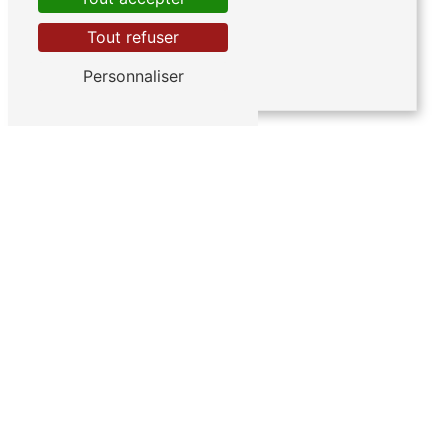
Tout refuser
Personnaliser
CLES DE COFFRE-FORT -DOUBLE
PANNETON - MAUER