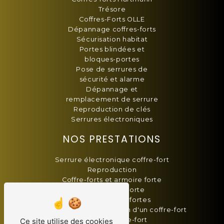
Trésore
Coffres-Forts OLLE
Dépannage coffres-forts
Sécurisation habitat
Portes blindées et
bloques-portes
Pose de serrures de
sécurité et alarme
Dépannage et
remplacement de serrure
Reproduction de clés
Serrures électroniques
NOS PRESTATIONS
Serrure électronique coffre-fort
Reproduction
Coffre-forts et armoire forte
Blindage de porte
Vente armoires fortes
Changement combinaison d'un coffre-fort
Serrurier coffre-fort
Ce site utilise des cookies