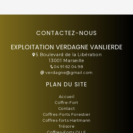
CONTACTEZ-NOUS
EXPLOITATION VERDAGNE VANLIERDE
5 Boulevard de la Libération
13001 Marseille
04 91 62 04 98
verdagne@gmail.com
PLAN DU SITE
Accueil
Coffre-Fort
Contact
Coffres-Forts Forestier
Coffres-forts Hartmann
Trésore
Coffres-Forts OLLE