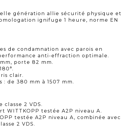
elle génération allie sécurité physique et
homologation ignifuge 1 heure, norme EN
es de condamnation avec parois en
rformance anti-effraction optimale.
0 mm, porte 82 mm.
180°.
is clair.
s : de 380 mm à 1507 mm.
e classe 2 VDS.
ort WITTKOPP testée A2P niveau A.
KOPP testée A2P niveau A, combinée avec
lasse 2 VDS.