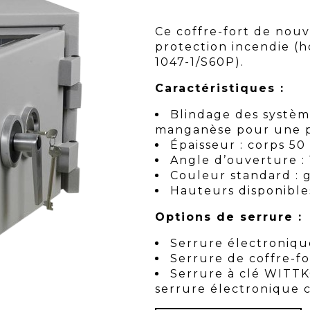
Ce coffre-fort de nouv
protection incendie (
1047-1/S60P).
Caractéristiques :
Blindage des systèm
manganèse pour une pe
Épaisseur : corps 5
Angle d’ouverture : 
Couleur standard : gr
Hauteurs disponible
Options de serrure :
Serrure électroniqu
Serrure de coffre-f
Serrure à clé WITT
serrure électronique c