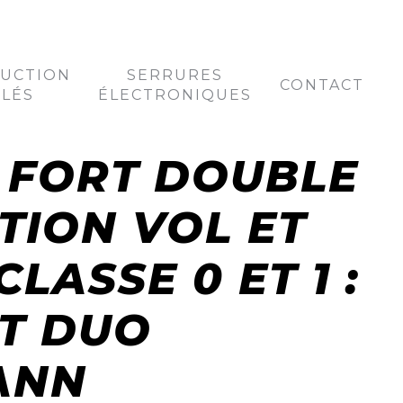
UCTION
SERRURES
CONTACT
CLÉS
ÉLECTRONIQUES
 FORT DOUBLE
TION VOL ET
CLASSE 0 ET 1 :
T DUO
ANN