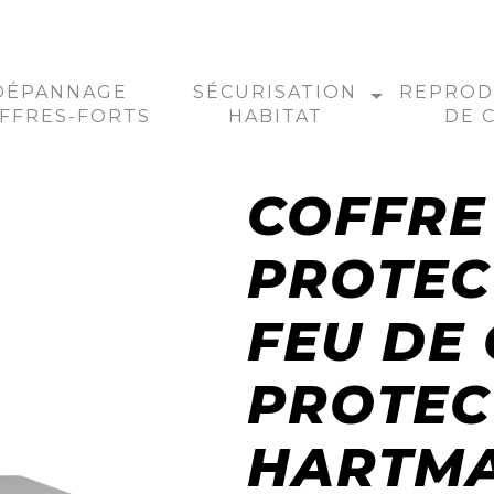
DÉPANNAGE
SÉCURISATION
REPROD
FFRES-FORTS
HABITAT
DE 
COFFRE
PROTEC
FEU DE 
PROTEC
HARTM