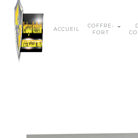
Panneau de gestion des cookies
COFFRE-
ACCUEIL
FORT
CO