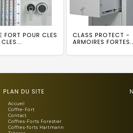
E FORT POUR CLES
CLASS PROTECT -
CLES...
ARMOIRES FORTES..
PLAN DU SITE
Accueil
Coffre-Fort
Contact
Coffres-Forts Forestier
Coffres-forts Hartmann