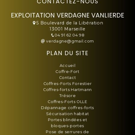
CONTACTEZ-NOUS
EXPLOITATION VERDAGNE VANLIERDE
5 Boulevard de la Libération
13001 Marseille
04 91 62 04 98
verdagne@gmail.com
PLAN DU SITE
Accueil
Coffre-Fort
Contact
Coffres-Forts Forestier
Coffres-forts Hartmann
Trésore
Coffres-Forts OLLE
Dépannage coffres-forts
Sécurisation habitat
Portes blindées et
bloques-portes
Pose de serrures de