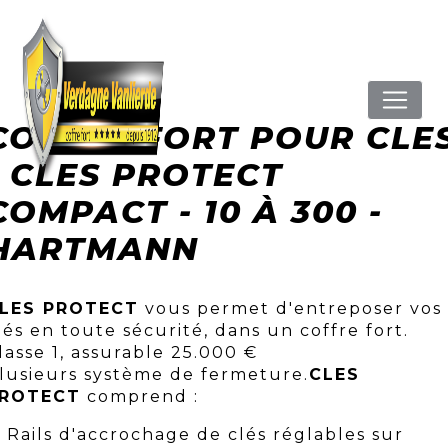
Panneau de gestion des cookies
COFFRE FORT POUR CLE
- CLES PROTECT
COMPACT - 10 À 300 -
HARTMANN
LES PROTECT
vous permet d'entreposer vos
lés en toute sécurité, dans un coffre fort.
lasse 1, assurable 25.000 €
lusieurs système de fermeture.
CLES
ROTECT
comprend :
Rails d'accrochage de clés réglables sur