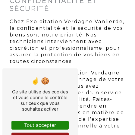
CONFIDENTIALITÉ ET
SÉCURITÉ
Chez Exploitation Verdagne Vanlierde,
la confidentialité et la sécurité de vos
biens sont notre priorité. Nos
techniciens interviennent avec
discrétion et professionnalisme, pour
assurer la protection de vos biens en
toutes circonstances.
En choisissant Exploitation Verdagne
Vanlierde pour le dépannage de votre
coffre-fort à Auriol, vous avez
Ce site utilise des cookies
l'assurance de bénéficier d'un service
et vous donne le contrôle
fiable, rapide et de qualité. Faites-
sur ceux que vous
nous confiance pour prendre en
souhaitez activer
charge tous vos besoins en matière de
coffre-fort, et profitez de l'expertise
Tout accepter
d'une équipe professionnelle à votre
service.