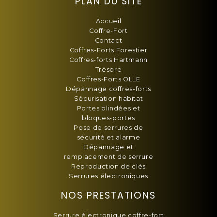
PLAN DU SITE
Accueil
Coffre-Fort
Contact
Coffres-Forts Forestier
Coffres-forts Hartmann
Trésore
Coffres-Forts OLLE
Dépannage coffres-forts
Sécurisation habitat
Portes blindées et
bloques-portes
Pose de serrures de
sécurité et alarme
Dépannage et
remplacement de serrure
Reproduction de clés
Serrures électroniques
NOS PRESTATIONS
Serrure électronique coffre-fort