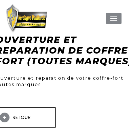
Panneau de gestion des cookies
OUVERTURE ET
REPARATION DE COFFRE
FORT (TOUTES MARQUES
uverture et reparation de votre coffre-fort
outes marques
RETOUR